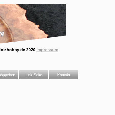
näppchen
Link-Seite
Kontakt