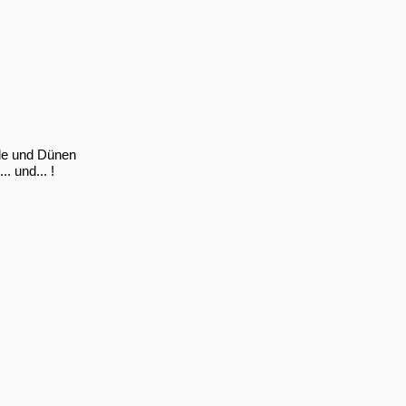
de und Dünen
. und... !