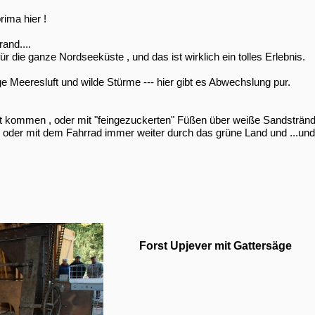
rima hier !
and....
r die ganze Nordseeküste , und das ist wirklich ein tolles Erlebnis.
e Meeresluft und wilde Stürme -
-
-
hier gibt es Abwechslung pur.
t kommen , oder mit "feingezuckerten" Füßen über weiße Sandsträn
oder mit dem Fahrrad immer weiter durch das grüne Land und ...und..
Forst Upjever mit Gattersäge