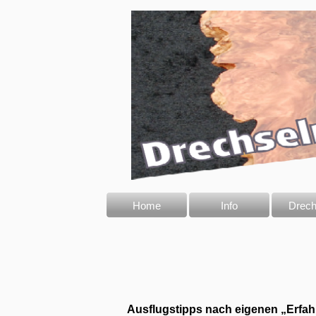
Home
Info
Drech
Ausflugstipps nach eigenen „Erfahr