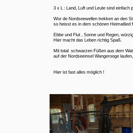
3 x L : Land, Luft und Leute sind einfach p
Wor de Nordseewellen trekken an den Str
so heisst es in dem schönen Heimatlied fü
Ebbe und Flut , Sonne und Regen, würzig
Hier macht das Leben richtig Spaß.
Mit total schwarzen Füßen aus dem Wat
auf der Nordseeinsel Wangerooge laufen, 
Hier ist fast alles möglich !